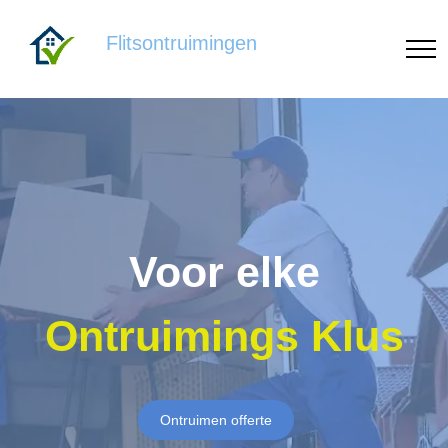
Flitsontruimingen
Voor elke
Ontruimings Klus
Ontruimen offerte