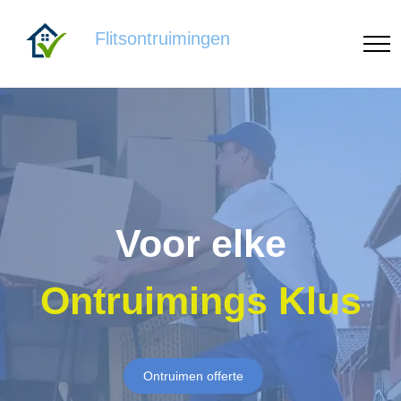
Flitsontruimingen
Voor elke
Ontruimings Klus
Ontruimen offerte